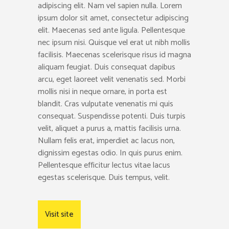
adipiscing elit. Nam vel sapien nulla. Lorem
ipsum dolor sit amet, consectetur adipiscing
elit. Maecenas sed ante ligula. Pellentesque
nec ipsum nisi. Quisque vel erat ut nibh mollis
facilisis. Maecenas scelerisque risus id magna
aliquam feugiat. Duis consequat dapibus
arcu, eget laoreet velit venenatis sed. Morbi
mollis nisi in neque ornare, in porta est
blandit. Cras vulputate venenatis mi quis
consequat. Suspendisse potenti. Duis turpis
velit, aliquet a purus a, mattis facilisis urna.
Nullam felis erat, imperdiet ac lacus non,
dignissim egestas odio. In quis purus enim.
Pellentesque efficitur lectus vitae lacus
egestas scelerisque. Duis tempus, velit.
Visit site